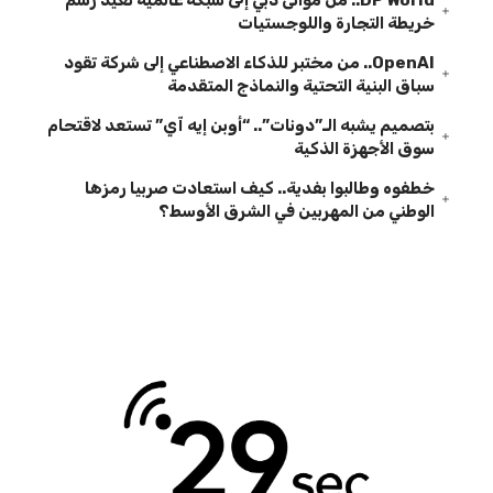
خريطة التجارة واللوجستيات
OpenAI.. من مختبر للذكاء الاصطناعي إلى شركة تقود
سباق البنية التحتية والنماذج المتقدمة
بتصميم يشبه الـ”دونات”.. “أوبن إيه آي” تستعد لاقتحام
سوق الأجهزة الذكية
خطفوه وطالبوا بفدية.. كيف استعادت صربيا رمزها
الوطني من المهربين في الشرق الأوسط؟