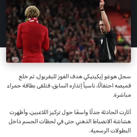
سجل هوغو إيكيتيكي هدف الفوز لليفربول، ثم خلع
قميصه احتفالًا، ناسياً إنذاره السابق، فتلقى بطاقة حمراء
مباشرة.
أثارت الحادثة جدلًا واسعًا حول تركيز اللاعبين، وأظهرت
هشاشة الانضباط الذهني حتى في لحظات الحسم داخل
البطولات الرسمية.