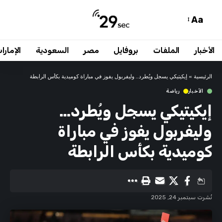
Aa
الأخبار
الملفات
بروفايل
مصر
السعودية
الإمارا
الرئيسية
»
إيكيتيكي يسجل ويُطرد… وليفربول يفوز في مباراة كوميدية بكأس الرابطة
الأخبار
رياضة
إيكيتيكي يسجل ويُطرد…
وليفربول يفوز في مباراة
كوميدية بكأس الرابطة
نُشرت سبتمبر 24, 2025