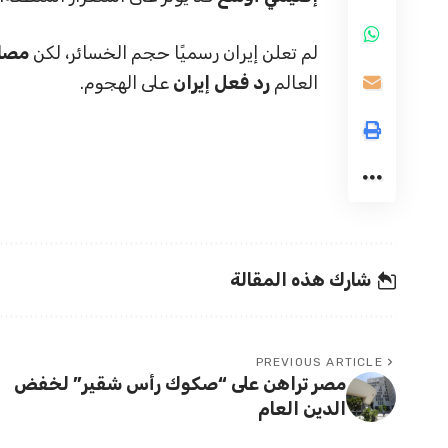
لم تعلن إيران رسميًا حجم الخسائر، لكن
مصاد
العالم
رد فعل إيران
على الهجوم.
شارك هذه المقالة
PREVIOUS ARTICLE
مصر تراهن على “صكوك رأس شقير” لخفض
الدين العام