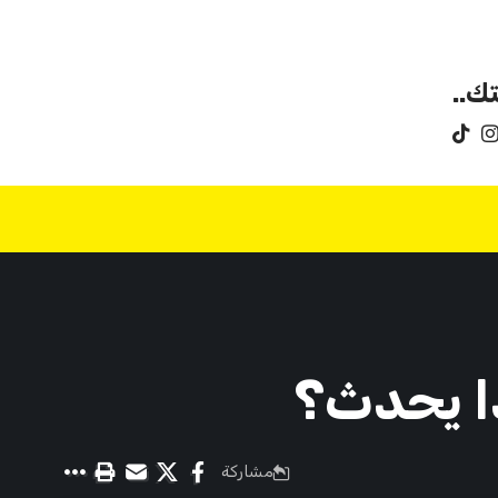
ك..
ذا يحدث؟
مشاركة