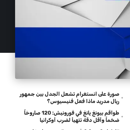
صورة على انستغرام تشعل الجدل بين جمهور
ريال مدريد ماذا فعل فنيسيوس؟
طواقم بيونغ يانغ في فورونيش: 120 صاروخاً
ضخماً وأقل دقة تتهيأ لضرب أوكرانيا