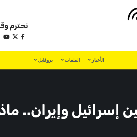
نحترم وقت
الأخبار
الملفات
بروفايل
 إسرائيل وإيران.. ما