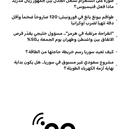
صورة على انستغرام تشعل الجدل بين جمهور ريال مدريد
ماذا فعل فنيسيوس؟
طواقم بيونغ يانغ في فورونيش: 120 صاروخاً ضخماً وأقل
دقة تتهيأ لضرب أوكرانيا
“انفراجة مرتقبة في هرمز”.. مسؤول خليجي يقدّر فرص
الاتفاق بين واشنطن وطهران يوم الجمعة بـ50%
كيف تعيد سوريا رسم خريطة حاجتها من الطاقة؟
مشروع سعودي غير مسبوق في سوريا.. هل يكون بداية
نهاية أزمة الكهرباء الطويلة؟