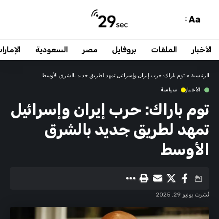
Aa
الأخبار
الملفات
بروفايل
مصر
السعودية
الإمارا
الرئيسية
»
توم باراك: حرب إيران وإسرائيل تمهد لطريق جديد بالشرق الأوسط
الأخبار
سياسة
توم باراك: حرب إيران وإسرائيل
تمهد لطريق جديد بالشرق
الأوسط
نُشرت يونيو 29, 2025