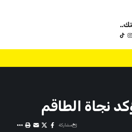
ك..
د نجاة الطاقم
مشاركة