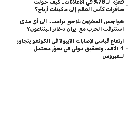
قفزة الـ 78% في الإعلانات.. كيف حوّلت
صافرات كأس العالم إلى ماكينات أرباح؟
هواجس المخزون تلاحق ترامب.. إلى أي مدى
استنزفت الحرب مع إيران ذخائر البنتاغون؟
ارتفاع قياسي لإصابات الإيبولا في الكونغو يتجاوز
4 آلاف.. وتحقيق دولي في تحوّر محتمل
للفيروس