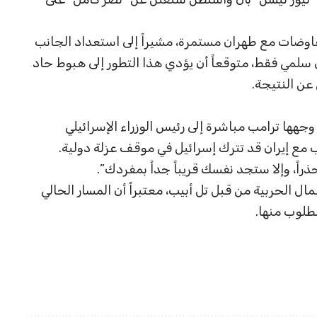
وضات مع طهران مستمرة، مشيراً إلى استعداد الجانب
ي سلمي فقط، متوقعاً أن يؤدي هذا التطور إلى هبوط حاد
 عن النتيجة.
ها ترامب مباشرة إلى رئيس الوزراء الإسرائيلي
رب مع إيران قد تترك إسرائيل في موقف عزلة دولية.
راً، وإلا ستجد نفسك قريباً جداً بمفردك”.
ل الحربية من قبل تل أبيب، معتبراً أن المسار الحالي
طلوب منها.