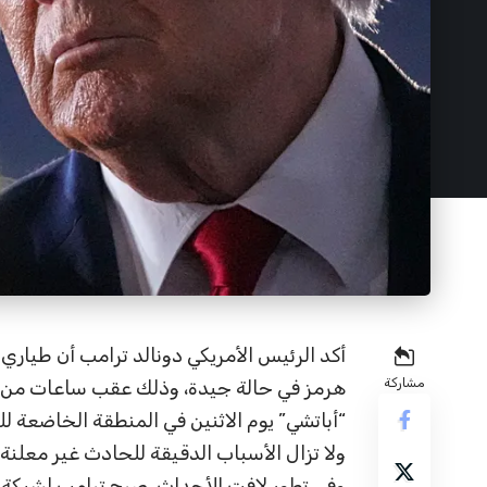
أكد الرئيس الأمريكي دونالد ترامب أن طيار
مشاركة
هرمز في حالة جيدة، وذلك عقب ساعات من ت
“أباتشي” يوم الاثنين في المنطقة الخاضعة للنف
ولا تزال الأسباب الدقيقة للحادث غير معلنة 
وفي تطور لافت للأحداث، صرح ترامب لشبكة 