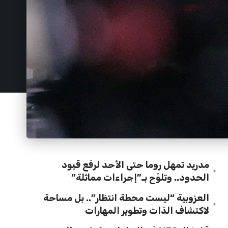
مدريد تمهل روما حتى الأحد لرفع قيود
الحدود.. وتلوّح بـ”إجراءات مماثلة”
العزوبية “ليست محطة انتظار”.. بل مساحة
لاكتشاف الذات وتطوير المهارات