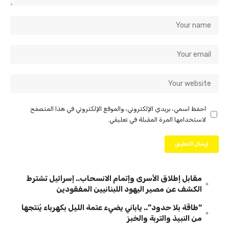
احفظ اسمي، بريدي الإلكتروني، والموقع الإلكتروني في هذا المتصفح
لاستخدامها المرة المقبلة في تعليقي.
مقابل إطلاق الأسرى وإتمام الانسحاب.. إسرائيل تشترط
الكشف عن مصير اليهود اللبنانيين المفقودين
“طاقة بلا حدود”.. ياباني يضيء عتمة الليل بكهرباء يُنتجها
من النبيذ والتربة والخبز