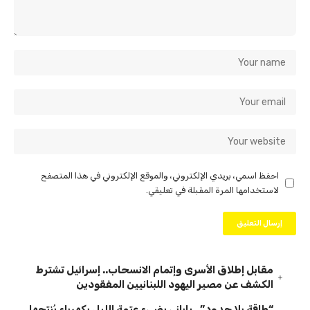
احفظ اسمي، بريدي الإلكتروني، والموقع الإلكتروني في هذا المتصفح
لاستخدامها المرة المقبلة في تعليقي.
مقابل إطلاق الأسرى وإتمام الانسحاب.. إسرائيل تشترط
الكشف عن مصير اليهود اللبنانيين المفقودين
“طاقة بلا حدود”.. ياباني يضيء عتمة الليل بكهرباء يُنتجها