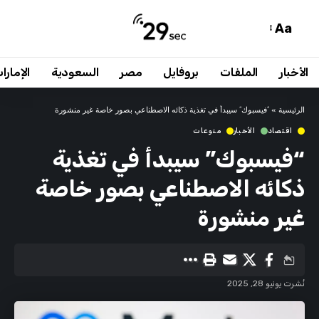
Aa
الأخبار
الملفات
بروفايل
مصر
السعودية
الإمارا
الرئيسية
»
“فيسبوك” سيبدأ في تغذية ذكائه الاصطناعي بصور خاصة غير منشورة
اقتصاد
الأخبار
منوعات
“فيسبوك” سيبدأ في تغذية
ذكائه الاصطناعي بصور خاصة
غير منشورة
نُشرت يونيو 28, 2025