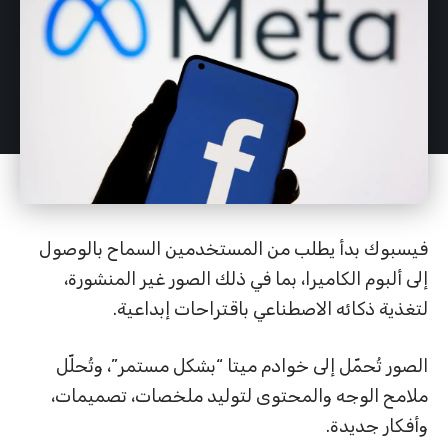
فيسبوك بدأ يطلب من المستخدمين السماح بالوصول
إلى ألبوم الكاميرا، بما في ذلك الصور غير المنشورة،
لتغذية ذكائه الاصطناعي باقتراحات إبداعية.
الصور تُحمّل إلى خوادم ميتا “بشكل مستمر”، وتُحلّل
ملامح الوجه والمحتوى لتوليد ملخصات، تصميمات،
وأفكار جديدة.