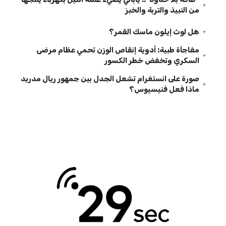
من النبيذ والتربة والخبز
هل لوث إيلون ماسك القمر؟
مفاجأة طبية: أدوية إنقاص الوزن تحمي عظام مرضى
السكري وتخفض خطر الكسور
صورة على انستغرام تشعل الجدل بين جمهور ريال مدريد
ماذا فعل فنيسيوس؟