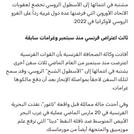
مشتبه في انتمائها إلى الأسطول الروسي تخضع لعقوبات
الاتحاد الأوروبي التي فرضتها عدة دول غربية رداً على الغزو
الروسي لأوكرانيا في 2022.
ثالث اعتراض فرنسي منذ سبتمبر وغرامات سابقة
أفادت وكالة الصحافة الفرنسية بأن القوات الفرنسية
اعترضت منذ سبتمبر من العام الماضي ثلاث سفن أخرى
يشتبه في انتمائها إلى “الأسطول الشبح” الروسي، وقد سمح
لتلك السفن لاحقاً بمواصلة الإبحار بعد أن دفع مالكوها
غرامات.
وفي أحدث حالة مماثلة قبل واقعة “تاغور”، نفذت البحرية
الفرنسية في 20 مارس الماضي عملية في غرب البحر
الأبيض المتوسط ضد ناقلة النفط “دينا” التي ترفع علم
موزمبيق والمتجهة أيضاً من مورمانسك.