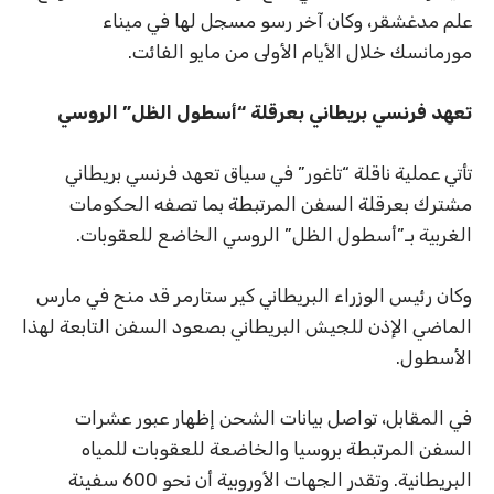
علم مدغشقر، وكان آخر رسو مسجل لها في ميناء
مورمانسك خلال الأيام الأولى من مايو الفائت.
تعهد فرنسي بريطاني بعرقلة “أسطول الظل” الروسي
تأتي عملية ناقلة “تاغور” في سياق تعهد فرنسي بريطاني
مشترك بعرقلة السفن المرتبطة بما تصفه الحكومات
الغربية بـ”أسطول الظل” الروسي الخاضع للعقوبات.
وكان رئيس الوزراء البريطاني كير ستارمر قد منح في مارس
الماضي الإذن للجيش البريطاني بصعود السفن التابعة لهذا
الأسطول.
في المقابل، تواصل بيانات الشحن إظهار عبور عشرات
السفن المرتبطة بروسيا والخاضعة للعقوبات للمياه
البريطانية. وتقدر الجهات الأوروبية أن نحو 600 سفينة