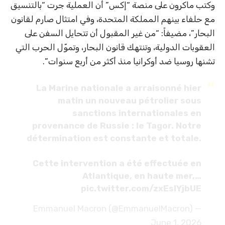
وكتب ماكرون على منصة “إكس” أن العملية جرت “بالتنسيق
مع حلفاء بينهم المملكة المتحدة، وفي امتثال صارم لقانون
البحار”، مضيفاً: “من غير المقبول أن تتحايل السفن على
العقوبات الدولية، وتنتهك قانون البحار، وتموّل الحرب التي
تشنها روسيا ضد أوكرانيا منذ أكثر من أربع سنوات”.
La Marine nationale a arraisonné hier
matin un nouveau pétrolier sous
sanctions internationales en
provenance de Russie : le Tagor. Notre
détermination est constante et totale.
Cette intervention a été effectuée en
Atlantique, en haute mer,…
pic.twitter.com/zxEslYjbUE
— Emmanuel Macron (@EmmanuelMacron)
June 1, 2026