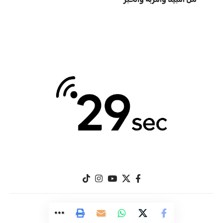
© 29Sec.com. All Rights Reserved.
Designed by
Great Image