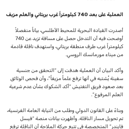
العملية على بعد 740 كيلومتراً غرب بريتاني والعلم مزيف
أصدرت القيادة البحرية للمحيط الأطلسي، بياناً منفصلاً
أوضحت فيه أن التدخل حصل على مسافة تزيد عن 740
كيلومتراً غرب طرف منطقة بريتاني، واستهدف ناقلة قادمة
من ميناء مورمانسك الروسي.
وأكد البيان أن العملية هدفت إلى “التحقق من جنسية
سفينة يُشتبه في أنها ترفع علماً مزيفاً”، وأن فحص الوثائق
بعد صعود فريق التفتيش “أكد الشكوك بشأن عدم شرعية
العلم المرفوع”.
وبناءً على القانون الدولي وطلب من النيابة العامة الفرنسية،
تم تحويل مسار الناقلة. وأظهرت بيانات منصة “فيسل
فايندر” المتخصصة في تتبع حركة الملاحة أن الناقلة ترفع