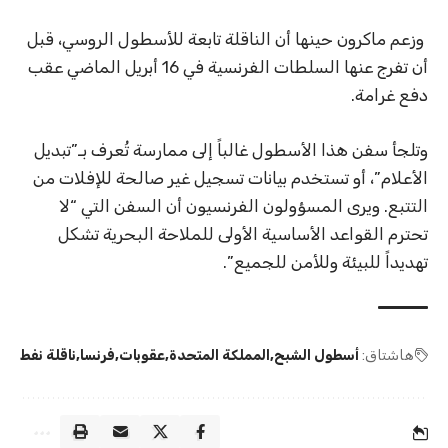
وزعم ماكرون حينها أن الناقلة تابعة للأسطول الروسي، قبل
أن تفرج عنها السلطات الفرنسية في 16 أبريل الماضي عقب
دفع غرامة.
وتلجأ سفن هذا الأسطول غالباً إلى ممارسة تُعرف بـ”تبديل
الأعلام”، أو تستخدم بيانات تسجيل غير صالحة للإفلات من
التتبع. ويرى المسؤولون الفرنسيون أن السفن التي “لا
تحترم القواعد الأساسية الأولى للملاحة البحرية تشكل
تهديداً للبيئة وللأمن للجميع”.
هاشتاق:
أسطول الشبح
المملكة المتحدة
عقوبات
فرنسا
ناقلة نفط