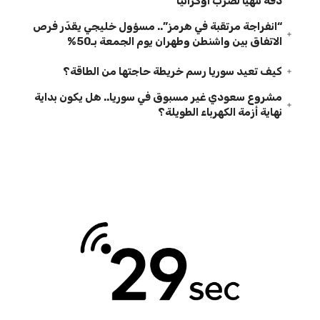
دقة تتهيأ لضرب أوكرانيا
“انفراجة مرتقبة في هرمز”.. مسؤول خليجي يقدّر فرص
الاتفاق بين واشنطن وطهران يوم الجمعة بـ50%
كيف تعيد سوريا رسم خريطة حاجتها من الطاقة؟
مشروع سعودي غير مسبوق في سوريا.. هل يكون بداية
نهاية أزمة الكهرباء الطويلة؟