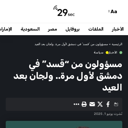
Aa
الأخبار
الملفات
بروفايل
مصر
السعودية
الإمارا
الرئيسية
»
مسؤولون من “قسد” في دمشق لأول مرة.. ولجان بعد العيد
الأخبار
سياسة
مسؤولون من “قسد” في
دمشق لأول مرة.. ولجان بعد
العيد
نُشرت يونيو 1, 2025