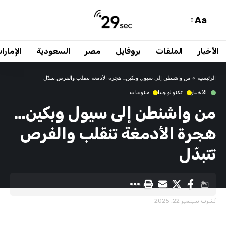
Aa
الأخبار
الملفات
بروفايل
مصر
السعودية
الإمارا
الرئيسية
»
من واشنطن إلى سيول وبكين… هجرة الأدمغة تنقلب والفرص تتبدّل
الأخبار
تكنولوجيا
منوعات
من واشنطن إلى سيول وبكين…
هجرة الأدمغة تنقلب والفرص
تتبدّل
نُشرت سبتمبر 22, 2025