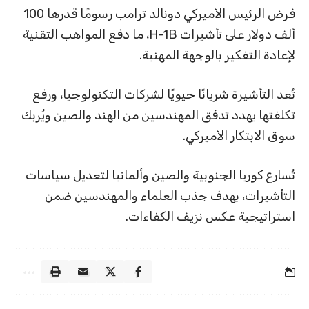
فرض الرئيس الأميركي دونالد ترامب رسومًا قدرها 100
ألف دولار على تأشيرات H-1B، ما دفع المواهب التقنية
لإعادة التفكير بالوجهة المهنية.
تُعد التأشيرة شريانًا حيويًا لشركات التكنولوجيا، ورفع
تكلفتها يهدد تدفق المهندسين من الهند والصين ويُربك
سوق الابتكار الأميركي.
تُسارع كوريا الجنوبية والصين وألمانيا لتعديل سياسات
التأشيرات، بهدف جذب العلماء والمهندسين ضمن
استراتيجية عكس نزيف الكفاءات.