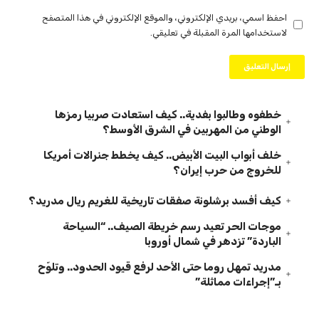
احفظ اسمي، بريدي الإلكتروني، والموقع الإلكتروني في هذا المتصفح
لاستخدامها المرة المقبلة في تعليقي.
خطفوه وطالبوا بفدية.. كيف استعادت صربيا رمزها
الوطني من المهربين في الشرق الأوسط؟
خلف أبواب البيت الأبيض.. كيف يخطط جنرالات أمريكا
للخروج من حرب إيران؟
كيف أفسد برشلونة صفقات تاريخية للغريم ريال مدريد؟
موجات الحر تعيد رسم خريطة الصيف.. “السياحة
الباردة” تزدهر في شمال أوروبا
مدريد تمهل روما حتى الأحد لرفع قيود الحدود.. وتلوّح
بـ”إجراءات مماثلة”