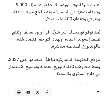
أعلنت شركة نوفو نورديسك خفضًا عالميًا بـ9,000
وظيفة، نصفها في الدنمارك، بعد تراجع مبيعات عقار
ويغوفي وفقدان 400 مليار دولار.
تُعد نوفو نورديسك أكبر شركة في أوروبا سابقًا، وتُنتج
نصف إنسولين العالم، ويُهدد التراجع اقتصاد بلدة
كالوندبورغ الصناعية مباشرة.
تتوقع الحكومة الدنماركية تباطؤًا اقتصاديًا حتى 2027،
وسط محاولات لإعادة توزيع العمالة وتوسيع الاستثمار
في علاج السكري والسمنة.