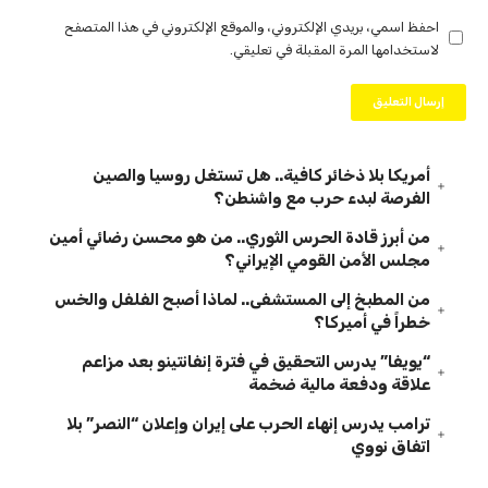
احفظ اسمي، بريدي الإلكتروني، والموقع الإلكتروني في هذا المتصفح
لاستخدامها المرة المقبلة في تعليقي.
أمريكا بلا ذخائر كافية.. هل تستغل روسيا والصين
الفرصة لبدء حرب مع واشنطن؟
من أبرز قادة الحرس الثوري.. من هو محسن رضائي أمين
مجلس الأمن القومي الإيراني؟
من المطبخ إلى المستشفى.. لماذا أصبح الفلفل والخس
خطراً في أميركا؟
“يويفا” يدرس التحقيق في فترة إنفانتينو بعد مزاعم
علاقة ودفعة مالية ضخمة
ترامب يدرس إنهاء الحرب على إيران وإعلان “النصر” بلا
اتفاق نووي