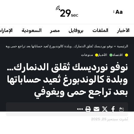
Aa
الأخبار
الملفات
بروفايل
مصر
السعودية
الإمارا
الرئيسية
»
نوفو نورديسك تُقلق الدنمارك… وبلدة كالوندبورغ تُعيد حساباتها بعد تراجع حمى ويغوفي
اقتصاد
الأخبار
منوعات
نوفو نورديسك تُقلق الدنمارك…
وبلدة كالوندبورغ تُعيد حساباتها
بعد تراجع حمى ويغوفي
نُشرت سبتمبر 25, 2025