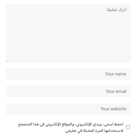
احفظ اسمي، بريدي الإلكتروني، والموقع الإلكتروني في هذا المتصفح
لاستخدامها المرة المقبلة في تعليقي.