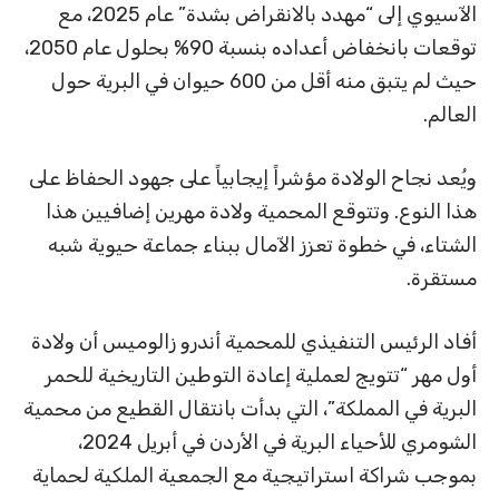
الآسيوي إلى “مهدد بالانقراض بشدة” عام 2025، مع
توقعات بانخفاض أعداده بنسبة 90% بحلول عام 2050،
حيث لم يتبق منه أقل من 600 حيوان في البرية حول
العالم.
ويُعد نجاح الولادة مؤشراً إيجابياً على جهود الحفاظ على
هذا النوع. وتتوقع المحمية ولادة مهرين إضافيين هذا
الشتاء، في خطوة تعزز الآمال ببناء جماعة حيوية شبه
مستقرة.
أفاد الرئيس التنفيذي للمحمية أندرو زالوميس أن ولادة
أول مهر “تتويج لعملية إعادة التوطين التاريخية للحمر
البرية في المملكة”، التي بدأت بانتقال القطيع من محمية
الشومري للأحياء البرية في الأردن في أبريل 2024،
بموجب شراكة استراتيجية مع الجمعية الملكية لحماية