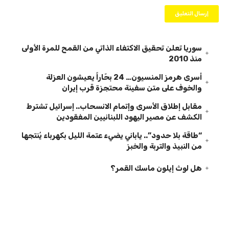
سوريا تعلن تحقيق الاكتفاء الذاتي من القمح للمرة الأولى
منذ 2010
أسرى هرمز المنسيون… 24 بحّاراً يعيشون العزلة
والخوف على متن سفينة محتجزة قرب إيران
مقابل إطلاق الأسرى وإتمام الانسحاب.. إسرائيل تشترط
الكشف عن مصير اليهود اللبنانيين المفقودين
“طاقة بلا حدود”.. ياباني يضيء عتمة الليل بكهرباء يُنتجها
من النبيذ والتربة والخبز
هل لوث إيلون ماسك القمر؟