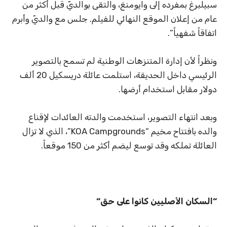
سبيلبرغ بمفرده إلى وايومنغ، والتقى بوالديّ قبل أكثر من
عام من إعلان الموقع النهائي للفيلم. جلس مع والديّ وأبرم
اتفاقاً شفهياً”.
ونظراً لأن إدارة المتنزهات الوطنية لم تسمح بالتصوير
الرئيسي داخل الحديقة، استلمت عائلة دريسكيل 20 ألف
دولار مقابل استخدام أرضها.
وبعد انتهاء التصوير، استخدمت والدته العائدات لإقناع
والده بافتتاح مخيم “KOA Campgrounds”، الذي لا تزال
العائلة تملكه وقد توسع ليضم أكثر من 150 موقعاً.
“
السكان الأصليين كانوا على حق
“