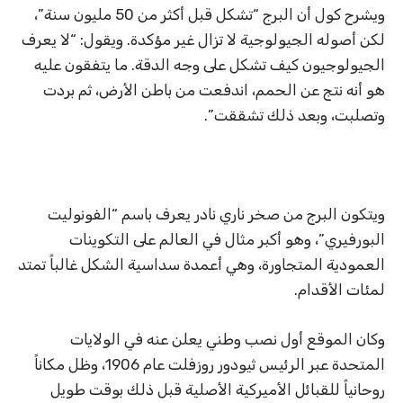
ويشرح كول أن البرج “تشكل قبل أكثر من 50 مليون سنة”،
لكن أصوله الجيولوجية لا تزال غير مؤكدة. ويقول: “لا يعرف
الجيولوجيون كيف تشكل على وجه الدقة. ما يتفقون عليه
هو أنه نتج عن الحمم، اندفعت من باطن الأرض، ثم بردت
وتصلبت، وبعد ذلك تشققت”.
ويتكون البرج من صخر ناري نادر يعرف باسم “الفونوليت
البورفيري”، وهو أكبر مثال في العالم على التكوينات
العمودية المتجاورة، وهي أعمدة سداسية الشكل غالباً تمتد
لمئات الأقدام.
وكان الموقع أول نصب وطني يعلن عنه في الولايات
المتحدة عبر الرئيس ثيودور روزفلت عام 1906، وظل مكاناً
روحانياً للقبائل الأميركية الأصلية قبل ذلك بوقت طويل