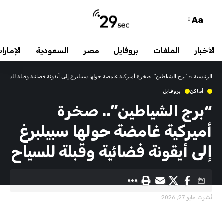
Aa
الأخبار
الملفات
بروفايل
مصر
السعودية
الإمارا
الرئيسية
»
“برج الشياطين”.. صخرة أميركية غامضة حولها سبيلبرغ إلى أيقونة فضائية وقبلة للسياح
أماكن
بروفايل
“برج الشياطين”.. صخرة
أميركية غامضة حولها سبيلبرغ
إلى أيقونة فضائية وقبلة للسياح
نُشرت مايو 27, 2026