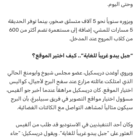
وحتى اليوم.
ويزوره سنوياً نحو 5 آلاف متسلق صخور، بينما توفر الحديقة
5 مسارات للمشي، إضافة إلى مستعمرة تضم أكثر من 600
من كلاب المروج عند المدخل.
“
جبل يبدو غريباً للغاية”.. كيف اختير الموقع؟
ويروي أوغدن دريسكيل، عضو مجلس شيوخ وايومنغ الحالي
الذي امتلكت عائلته مزارع عند سفح البرج لأجيال، كواليس
اختيار الموقع. كان دريسكيل مراهقاً عندما أخبر جو ألفيس،
مسؤول اختيار مواقع التصوير في فريق سبيلبرغ، بأن البرج
سيكون مثالياً لمشاهد التواصل مع الكائنات الفضائية.
وكان أحد التنفيذيين في الاستوديو قد طلب من ألفيس
العثور على “جبل يبدو غريباً للغاية”. ويقول دريسكيل: “جاء