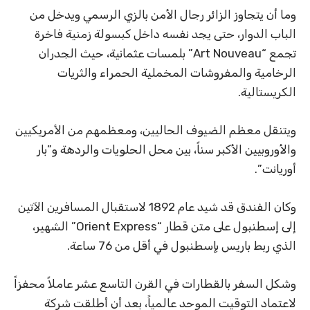
وما أن يتجاوز الزائر رجال الأمن بالزي الرسمي ويدخل من
الباب الدوار، حتى يجد نفسه داخل كبسولة زمنية فاخرة
تجمع “Art Nouveau” بلمسات عثمانية، حيث الجدران
الرخامية والمفروشات المخملية الحمراء والثريات
الكريستالية.
ويتنقل معظم الضيوف الحاليين، ومعظمهم من الأمريكيين
والأوروبيين الأكبر سناً، بين محل الحلويات والردهة و”بار
أوريانت”.
وكان الفندق قد شيد عام 1892 لاستقبال المسافرين الآتين
إلى إسطنبول على متن قطار “Orient Express” الشهير،
الذي ربط باريس بإسطنبول في أقل من 76 ساعة.
وشكل السفر بالقطارات في القرن التاسع عشر عاملاً محفزاً
لاعتماد التوقيت الموحد عالمياً، بعد أن أطلقت شركة