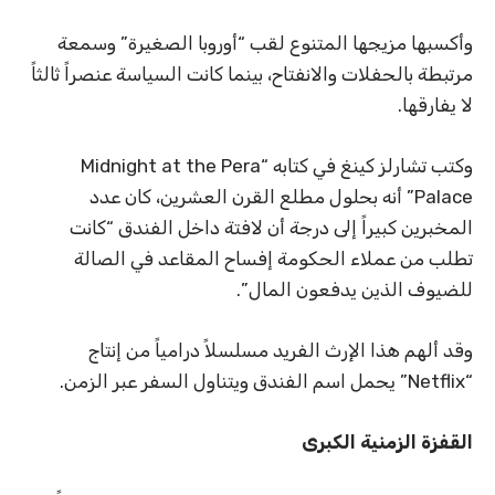
وأكسبها مزيجها المتنوع لقب “أوروبا الصغيرة” وسمعة
مرتبطة بالحفلات والانفتاح، بينما كانت السياسة عنصراً ثالثاً
لا يفارقها.
وكتب تشارلز كينغ في كتابه “Midnight at the Pera
Palace” أنه بحلول مطلع القرن العشرين، كان عدد
المخبرين كبيراً إلى درجة أن لافتة داخل الفندق “كانت
تطلب من عملاء الحكومة إفساح المقاعد في الصالة
للضيوف الذين يدفعون المال”.
وقد ألهم هذا الإرث الفريد مسلسلاً درامياً من إنتاج
“Netflix” يحمل اسم الفندق ويتناول السفر عبر الزمن.
القفزة الزمنية الكبرى