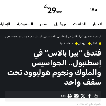
Aa
الأخبار
الملفات
بروفايل
مصر
السعودية
الإمارا
الرئيسية
»
فندق “بيرا بالاس” في إسطنبول.. الجواسيس والملوك ونجوم هوليوود تحت سقف واحد
أماكن
بروفايل
ملفات فنية
فندق “بيرا بالاس” في
إسطنبول.. الجواسيس
والملوك ونجوم هوليوود تحت
سقف واحد
نُشرت مايو 31, 2026