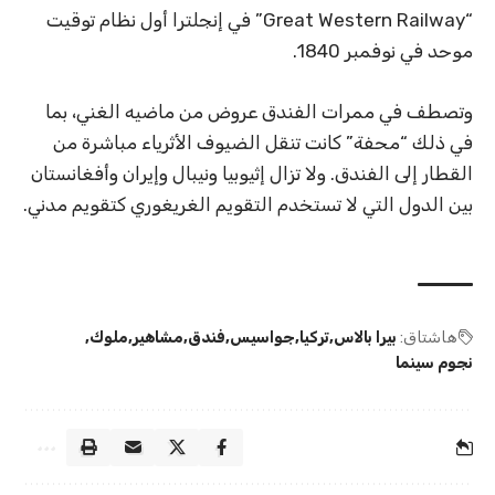
“Great Western Railway” في إنجلترا أول نظام توقيت
موحد في نوفمبر 1840.
وتصطف في ممرات الفندق عروض من ماضيه الغني، بما
في ذلك “محفة” كانت تنقل الضيوف الأثرياء مباشرة من
القطار إلى الفندق. ولا تزال إثيوبيا ونيبال وإيران وأفغانستان
بين الدول التي لا تستخدم التقويم الغريغوري كتقويم مدني.
هاشتاق:
بيرا بالاس
تركيا
جواسيس
فندق
مشاهير
ملوك
نجوم سينما