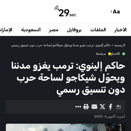
Aa
الأخبار
الملفات
بروفايل
مصر
السعودية
الإمارا
الرئيسية
»
حاكم إلينوي: ترمب يغزو مدننا ويحوّل شيكاجو لساحة حرب دون تنسيق رسمي
الأخبار
سياسة
حاكم إلينوي: ترمب يغزو مدننا
ويحوّل شيكاجو لساحة حرب
دون تنسيق رسمي
نُشرت أكتوبر 6, 2025