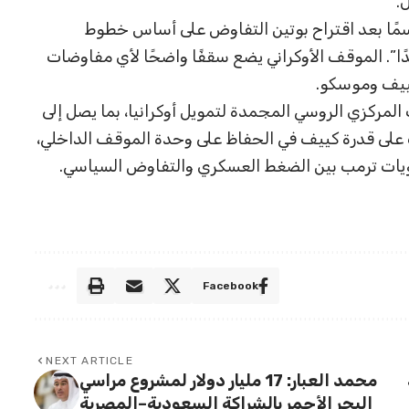
.
اسمًا بعد اقتراح بوتين التفاوض على أساس خطوط
دًا”. الموقف الأوكراني يضع سقفًا واضحًا لأي مفاوضات
ييف وموسكو.
المركزي الروسي المجمدة لتمويل أوكرانيا، بما يصل إلى
وقف على قدرة كييف في الحفاظ على وحدة الموقف الداخلي،
لويات ترمب بين الضغط العسكري والتفاوض السياسي.
Facebook
NEXT ARTICLE
محمد العبار: 17 مليار دولار لمشروع مراسي
البحر الأحمر بالشراكة السعودية–المصرية