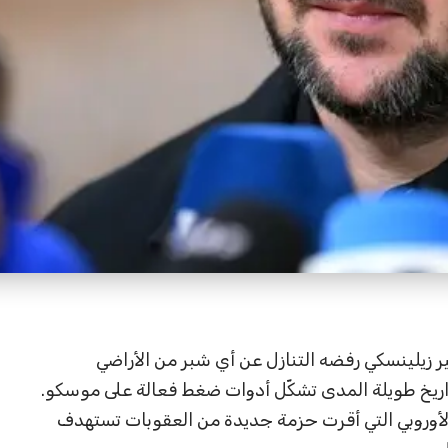
ر زيلينسكي رفضه التنازل عن أي شبر من الأراضي
لصواريخ طويلة المدى تشكّل أدوات ضغط فعالة على موسكو.
لأوروبي التي أقرت حزمة جديدة من العقوبات تستهدف