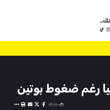
ك..
يا رغم ضغوط بوتين
مشاركة