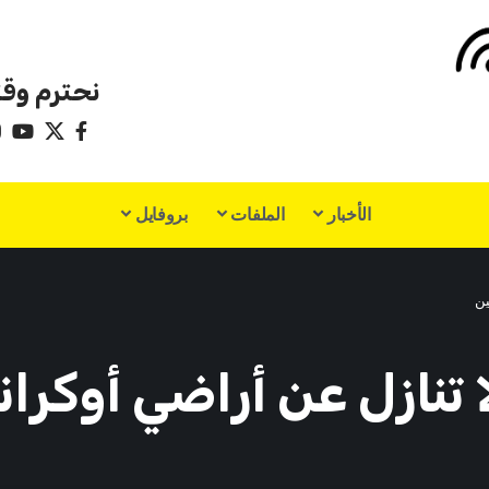
نحترم وقت
الأخبار
الملفات
بروفايل
ين
 تنازل عن أراضي أوكران