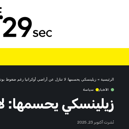
الرئيسية
»
زيلينسكي يحسمها: لا تنازل عن أراضي أوكرانيا رغم ضغوط بوت
الأخبار
سياسة
زيلينسكي يحسمها: لا
نُشرت أكتوبر 23, 2025