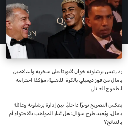
رد رئيس برشلونة خوان لابورتا على سخرية والد لامين
يامال من فوز ديمبلي بالكرة الذهبية، مؤكدًا احترامه
للطموح العائلي.
يعكس التصريح توترًا داخليًا بين إدارة برشلونة وعائلة
يامال، ويُعيد طرح سؤال: هل تُدار المواهب بالاحتواء أم
بالنتائج؟