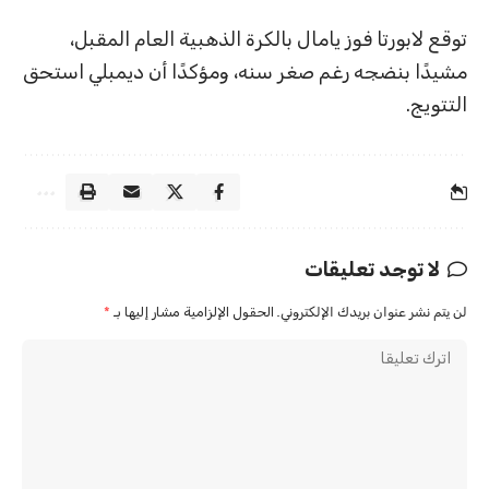
توقع لابورتا فوز يامال بالكرة الذهبية العام المقبل،
مشيدًا بنضجه رغم صغر سنه، ومؤكدًا أن ديمبلي استحق
التتويج.
لا توجد تعليقات
لن يتم نشر عنوان بريدك الإلكتروني.
الحقول الإلزامية مشار إليها بـ
*