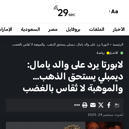
Aa
الأخبار
الملفات
بروفايل
مصر
السعودية
الإمارا
الرئيسية
»
لابورتا يرد على والد يامال: ديمبلي يستحق الذهب… والموهبة لا تُقاس بالغضب
الأخبار
رياضة
لابورتا يرد على والد يامال:
ديمبلي يستحق الذهب…
والموهبة لا تُقاس بالغضب
نُشرت سبتمبر 24, 2025